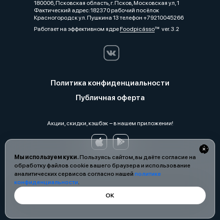
180006, Псковская область, г. Псков, Московская ул, 1
Фактический адрес:182370 рабочий посёлок
Красногородск ул. Пушкина 13 телефон +79210045266
Работает на эффективном ядре
Foodpicásso
ver. 3.2
Политика конфиденциальности
Публичная оферта
Акции, скидки, кэшбэк − в нашем приложении!
Мы используем куки.
Пользуясь сайтом, вы даёте согласие на
обработку файлов cookie вашего браузера и использование
аналитических сервисов согласно нашей
политике
конфиденциальности
.
ОК