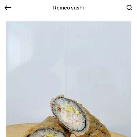
Romeo sushi