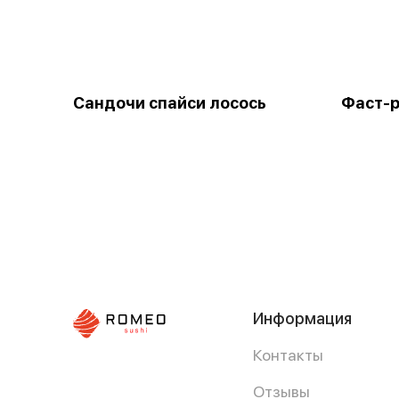
Сандочи спайси лосось
Фаст-р
Информация
Контакты
Отзывы