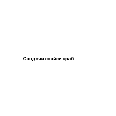
Сандочи спайси краб