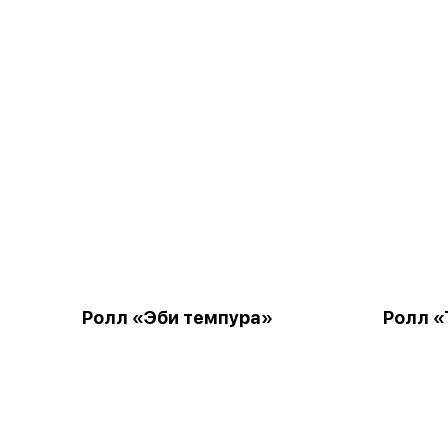
Ролл «Эби темпура»
Ролл «