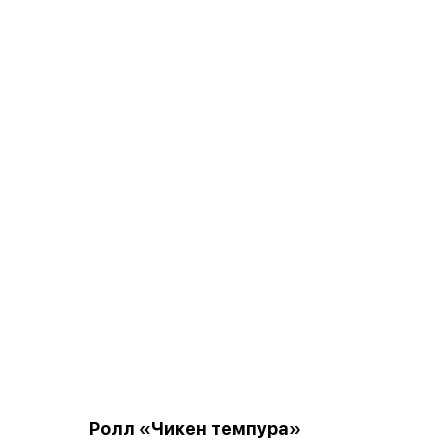
Ролл «Чикен темпура»