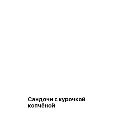
Сандочи с курочкой
копчёной