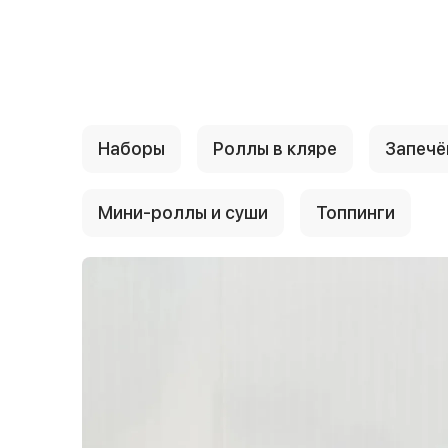
{{ textContacts }}
Наборы
Роллы в кляре
Запечё
Мини-роллы и суши
Топпинги