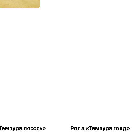
Темпура лосось»
Ролл «Темпура голд»