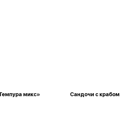
Темпура микс»
Сандочи с крабом