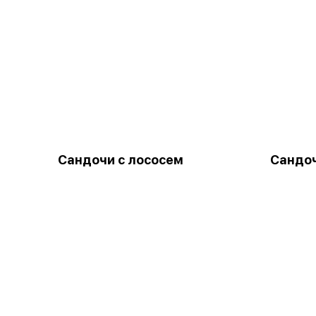
Сандочи с лососем
Сандоч