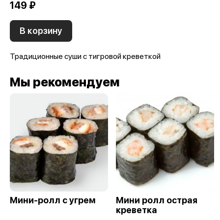
149 ₽
В корзину
Традиционные суши с тигровой креветкой
Мы рекомендуем
Мини-ролл с угрем
Мини ролл острая
креветка