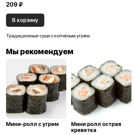
209 ₽
В корзину
Традиционные суши с копчёным угрём
Мы рекомендуем
Мини-ролл с угрем
Мини ролл острая
креветка