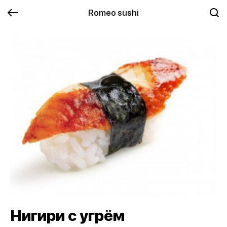
Romeo sushi
Нигири с угрём